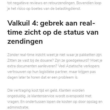
tot negatieve reviews en retourzendingen. Bovendien loop
je het risico op boetes van de belastingdienst.
Valkuil 4: gebrek aan real-
time zicht op de status van
zendingen
Zonder real-time inzicht weet je niet waar je pakketten zijn.
Zitten ze vast bij de douane? Zijn ze goedgekeurd? Moet je
extra documenten aanleveren? Veel Aziatische verkopers
vertrouwen op hun logistieke partner, maar krijgen pas
dagen later te horen dat er een probleem is.
Die vertraging kost tijd en geld. Klanten worden
ongeduldig. Je klantenservice wordt overspoeld met
vragen. En ondertussen lopen de kosten op door opslag en
administratie.