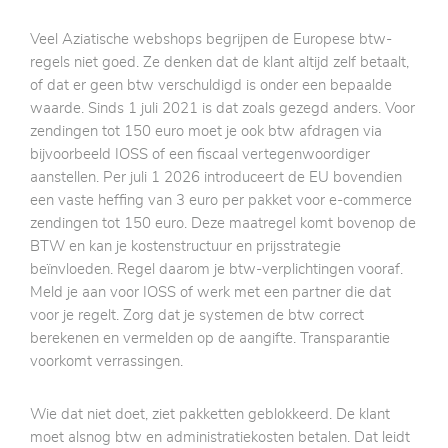
Veel Aziatische webshops begrijpen de Europese btw-
regels niet goed. Ze denken dat de klant altijd zelf betaalt,
of dat er geen btw verschuldigd is onder een bepaalde
waarde. Sinds 1 juli 2021 is dat zoals gezegd anders. Voor
zendingen tot 150 euro moet je ook btw afdragen via
bijvoorbeeld IOSS of een fiscaal vertegenwoordiger
aanstellen. Per juli 1 2026 introduceert de EU bovendien
een vaste heffing van 3 euro per pakket voor e-commerce
zendingen tot 150 euro. Deze maatregel komt bovenop de
BTW en kan je kostenstructuur en prijsstrategie
beïnvloeden. Regel daarom je btw-verplichtingen vooraf.
Meld je aan voor IOSS of werk met een partner die dat
voor je regelt. Zorg dat je systemen de btw correct
berekenen en vermelden op de aangifte. Transparantie
voorkomt verrassingen.
Wie dat niet doet, ziet pakketten geblokkeerd. De klant
moet alsnog btw en administratiekosten betalen. Dat leidt