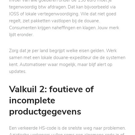
invoer van alle goederen onder de 150 euro moet je
tegenwoordig btw afdragen. Dat kan bijvoorbeeld via
IOSS of lokale vertegenwoordiging. Wie dat niet goed
regelt, ziet pakketten vastlopen bij de douane.
Consumenten krijgen naheffingen en klagen. Jouw merk
lijdt eronder.
Zorg dat je per land begrijpt welke eisen gelden. Werk
samen met een lokale douane-expediteur die de systemen
kent. Automatiseer waar mogelijk, maar blijf alert op
updates.
Valkuil 2: foutieve of
incomplete
productgegevens
Een verkeerde HS-code is de snelste weg naar problemen.