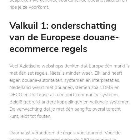
bespreken we acht veelvoorkomende douanevalkuilen en
hoe je ze voorkomt.
Valkuil 1: onderschatting
van de Europese douane-
ecommerce regels
Veel Aziatische webshops denken dat Europa één markt is
met één set regels. Niets is minder waar. Elk land heeft
eigen douane-autoriteiten, systemen en interpretaties.
Nederland werkt met douanesystemen zoals DMS en
DECO en Portbase als een port community-systeem.
België gebruikt andere koppelingen en nationale systemen.
De verwachting dat je met één aangifte overal terecht
kunt, leidt tot fouten.
Daarnaast veranderen de regels voortdurend. Voor de