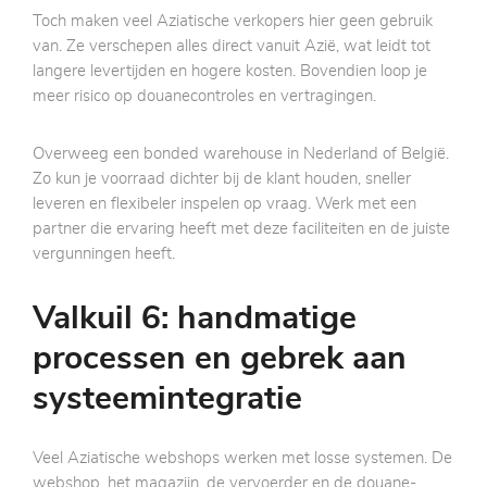
Toch maken veel Aziatische verkopers hier geen gebruik
van. Ze verschepen alles direct vanuit Azië, wat leidt tot
langere levertijden en hogere kosten. Bovendien loop je
meer risico op douanecontroles en vertragingen.
Overweeg een bonded warehouse in Nederland of België.
Zo kun je voorraad dichter bij de klant houden, sneller
leveren en flexibeler inspelen op vraag. Werk met een
partner die ervaring heeft met deze faciliteiten en de juiste
vergunningen heeft.
Valkuil 6: handmatige
processen en gebrek aan
systeemintegratie
Veel Aziatische webshops werken met losse systemen. De
webshop, het magazijn, de vervoerder en de douane-