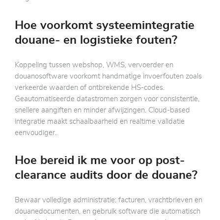
Hoe voorkomt systeemintegratie
douane- en logistieke fouten?
Koppeling tussen webshop, WMS, vervoerder en
douanosoftware voorkomt handmatige invoerfouten zoals
verkeerde waarden of ontbrekende HS-codes.
Geautomatiseerde datastromen zorgen voor consistentie,
snellere aangiften en minder afwijzingen. Cloud-based
integratie maakt schaalbaarheid en realtime validatie
eenvoudiger.
Hoe bereid ik me voor op post-
clearance audits door de douane?
Bewaar volledige administratie: facturen, vrachtbrieven en
douanedocumenten, en gebruik software die automatisch