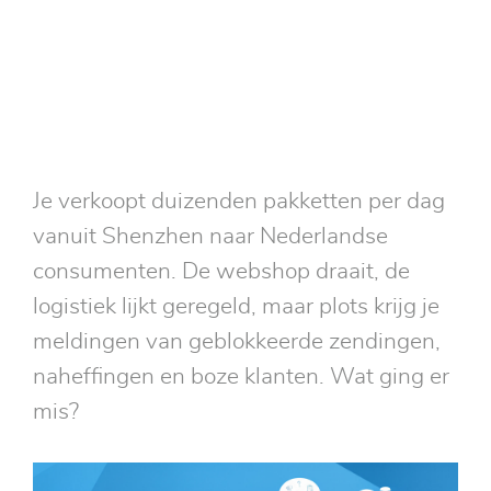
eindigt in douaneblokkades en
boetes
Je verkoopt duizenden pakketten per dag
vanuit Shenzhen naar Nederlandse
consumenten. De webshop draait, de
logistiek lijkt geregeld, maar plots krijg je
meldingen van geblokkeerde zendingen,
naheffingen en boze klanten. Wat ging er
mis?