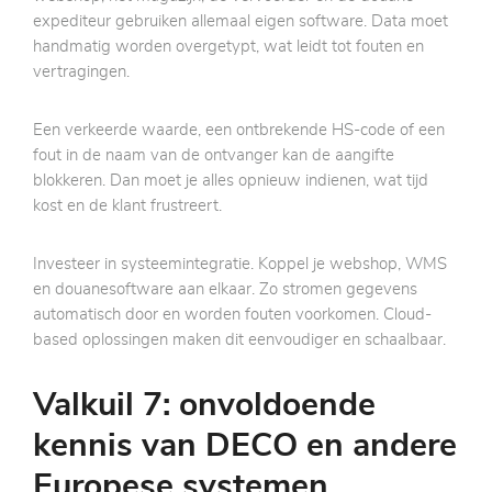
expediteur gebruiken allemaal eigen software. Data moet
handmatig worden overgetypt, wat leidt tot fouten en
vertragingen.
Een verkeerde waarde, een ontbrekende HS-code of een
fout in de naam van de ontvanger kan de aangifte
blokkeren. Dan moet je alles opnieuw indienen, wat tijd
kost en de klant frustreert.
Investeer in systeemintegratie. Koppel je webshop, WMS
en douanesoftware aan elkaar. Zo stromen gegevens
automatisch door en worden fouten voorkomen. Cloud-
based oplossingen maken dit eenvoudiger en schaalbaar.
Valkuil 7: onvoldoende
kennis van DECO en andere
Europese systemen