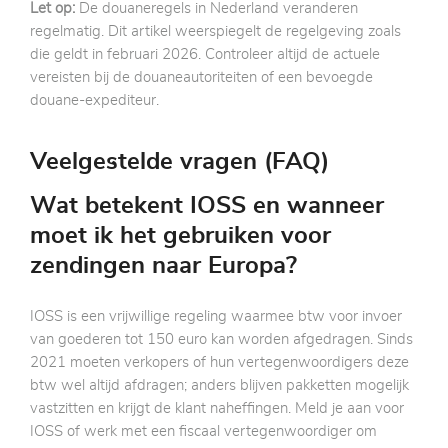
Let op:
De douaneregels in Nederland veranderen
regelmatig. Dit artikel weerspiegelt de regelgeving zoals
die geldt in februari 2026. Controleer altijd de actuele
vereisten bij de douaneautoriteiten of een bevoegde
douane-expediteur.
Veelgestelde vragen (FAQ)
Wat betekent IOSS en wanneer
moet ik het gebruiken voor
zendingen naar Europa?
IOSS is een vrijwillige regeling waarmee btw voor invoer
van goederen tot 150 euro kan worden afgedragen. Sinds
2021 moeten verkopers of hun vertegenwoordigers deze
btw wel altijd afdragen; anders blijven pakketten mogelijk
vastzitten en krijgt de klant naheffingen. Meld je aan voor
IOSS of werk met een fiscaal vertegenwoordiger om