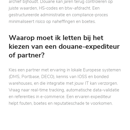
archief bijhoudt. Douane kan jaren terug controleren op
juiste waarden, HS-codes en btw-afdracht. Een
gestructureerde administratie en compliance-proces
minimaliseert risico op naheffingen en boetes.
Waarop moet ik letten bij het
kiezen van een douane-expediteur
of partner?
Kies een partner met ervaring in lokale Europese systemen
(DMS, Portbase, DECO), kennis van IOSS en bonded
warehouses, en die integratie met jouw IT kan verzorgen.
Vraag naar real-time tracking, automatische data-validatie
en referenties in e-commerce. Een ervaren expediteur
helpt fouten, boetes en reputatieschade te voorkomen.