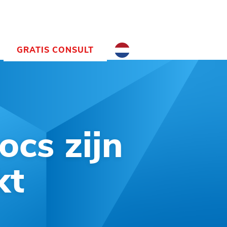
GRATIS CONSULT
NL
NL
EN
ocs zijn
kt