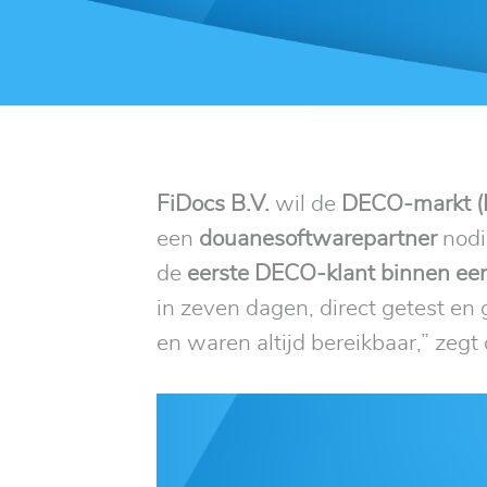
FiDocs B.V.
wil de
DECO-markt (
een
douanesoftwarepartner
nodi
de
eerste DECO-klant binnen een
in zeven dagen, direct getest en
en waren altijd bereikbaar,” zegt