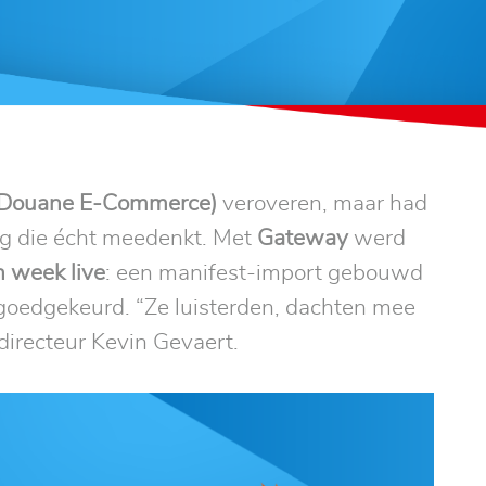
Douane E-Commerce)
veroveren, maar had
g die écht meedenkt. Met
Gateway
werd
 week live
: een manifest-import gebouwd
 goedgekeurd. “Ze luisterden, dachten mee
 directeur Kevin Gevaert.