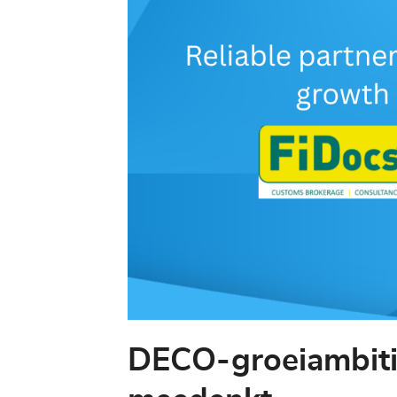
DECO-groeiambitie