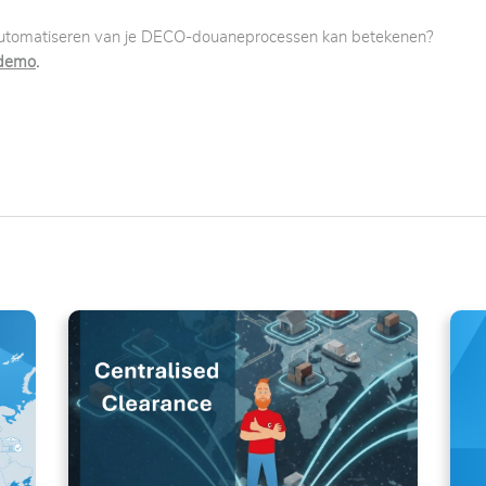
automatiseren van je DECO-douaneprocessen kan betekenen?
 demo
.