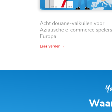
Acht douane-valkuilen voor
Aziatische e-commerce spelers
Europa
Lees verder →
Waar