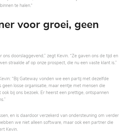
binnen te halen.“
er voor groei, geen
ons doorslaggevend,” zegt Kevin. “Ze gaven ons de tijd en
en straalde af op onze prospect, die nu een vaste klant is.”
evin: “Bij Gateway vonden we een partij met dezelfde
s geen losse organisatie, maar eentje met mensen die
 ook bij ons bezoek. Er heerst een prettige, ontspannen
ns.”
essen, en is daardoor verzekerd van ondersteuning om verder
ebben we niet alleen software, maar ook een partner die
rt Kevin.