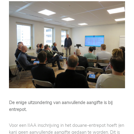
De enige uitzondering van aanvullende aangifte is bij
entrepot.
Voor een IIAA inschrijving in het douane-entrepot hoeft (en
kan) geen aanvullende aangifte gedaan te worden. Dit is