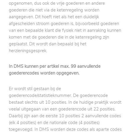
opgenomen, dus ook de vrije goederen en andere
goederen die niet via de ketenregeling worden
aangegeven. Dit hoeft niet als het een duidelijk
afgescheiden stroom goederen is, bijvoorbeeld goederen
van een bepaalde klant die fysiek niet in aanraking kunnen
komen met de goederen die in de ketenregeling zijn
geplaatst. Dit wordt dan bepaald bij het
herzieningsgesprek.
In DMS kunnen per artikel max. 99 aanvullende
goederencodes worden opgegeven.
Er wordt stil gestaan bij de
goederencode/statistieknummer. De goederencode
bestaat slechts uit 10 posities. In de huidige praktijk wordt
veelal uitgegaan van een goederencode uit 22 posities.
Daarbij zijn aan de eerste 10 posities 2 aanvullende codes
(elk 4 posities) en de nationale code (4 posities)
toegevoegd. In DMS worden deze codes als aparte codes