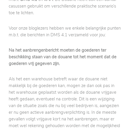
casussen gebruikt om verschillende praktische scenario’s
toe te lichten.
Voor onze bloglezers hebben we enkele belangrijke punten
m.b.t. die berichten in DMS 4.1 verzameld voor jou:
Na het aanbrengenbericht moeten de goederen ter
beschikking staan van de douane tot het moment dat de
goederen vrij gegeven zijn.
Als het een warehouse betreft waar de douane niet
makkelijk bij de goederen kan, mogen ze dan ook pas in
het warehouse geplaatst worden als de douane vrijgave
heeft gedaan, eventueel na controle. Dit is een wijziging
van de situatie zoals die nu bij veel bedrijven is, aangezien
er nu geen actieve aanbrengverplichting is. In de meeste
gevallen volgt vrijgave kort na het aanbrengen, maar er
moet wel rekening gehouden worden met de mogelijkheid