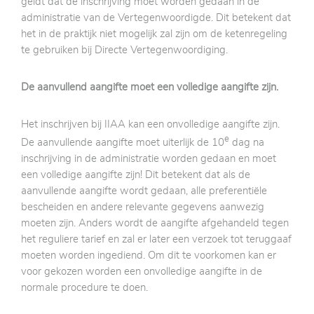
geldt dat de inschrijving moet worden gedaan in de
administratie van de Vertegenwoordigde. Dit betekent dat
het in de praktijk niet mogelijk zal zijn om de ketenregeling
te gebruiken bij Directe Vertegenwoordiging.
De aanvullend aangifte moet een volledige aangifte zijn.
Het inschrijven bij IIAA kan een onvolledige aangifte zijn.
e
De aanvullende aangifte moet uiterlijk de 10
dag na
inschrijving in de administratie worden gedaan en moet
een volledige aangifte zijn! Dit betekent dat als de
aanvullende aangifte wordt gedaan, alle preferentiële
bescheiden en andere relevante gegevens aanwezig
moeten zijn. Anders wordt de aangifte afgehandeld tegen
het reguliere tarief en zal er later een verzoek tot teruggaaf
moeten worden ingediend. Om dit te voorkomen kan er
voor gekozen worden een onvolledige aangifte in de
normale procedure te doen.