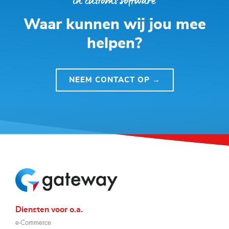
Waar kunnen wij jou mee
helpen?
NEEM CONTACT OP →
Diensten voor o.a.
e-Commerce