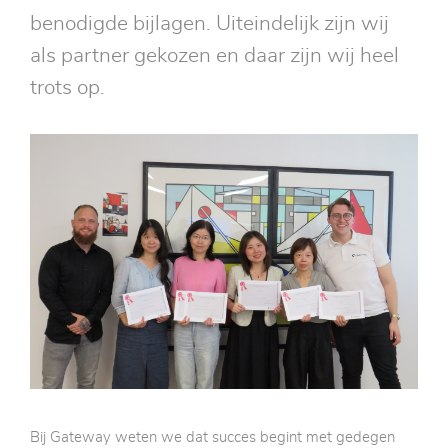
benodigde bijlagen. Uiteindelijk zijn wij
als partner gekozen en daar zijn wij heel
trots op.
Bij Gateway weten we dat succes begint met gedegen