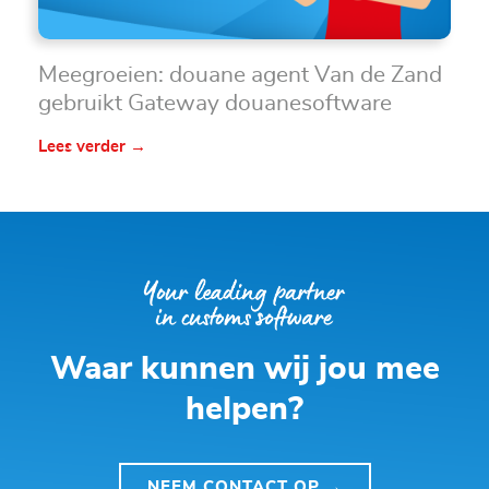
Meegroeien: douane agent Van de Zand
gebruikt Gateway douanesoftware
Lees verder →
Waar kunnen wij jou mee
helpen?
NEEM CONTACT OP →