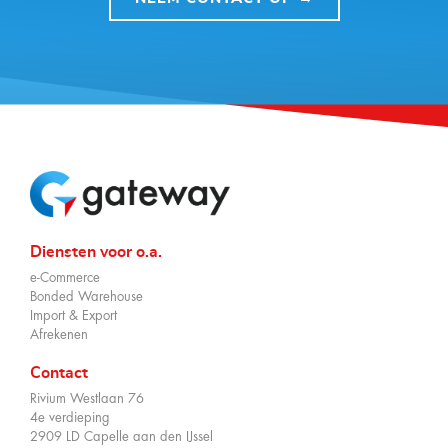
Diensten voor o.a.
e-Commerce
Bonded Warehouse
Import & Export
Afrekenen
Contact
Rivium Westlaan 76
4e verdieping
2909 LD Capelle aan den IJssel