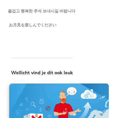
즐겁고
행복한
추석
보내시길
바랍니다
お月見を楽しんでください
Wellicht vind je dit ook leuk